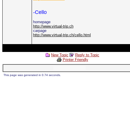
-Cello
homepage
http://www.virtual-trip.ch
carpage
http://www.virtual-trip.ch/cello.html
New Topic
Reply to Topic
Printer Friendly
This page was generated in 0.74 seconds.