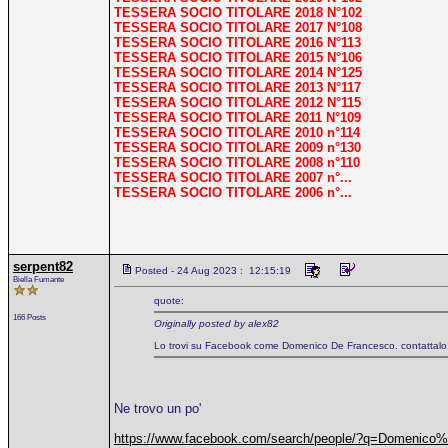
TESSERA SOCIO TITOLARE 2018 N°102
TESSERA SOCIO TITOLARE 2017 N°108
TESSERA SOCIO TITOLARE 2016 N°113
TESSERA SOCIO TITOLARE 2015 N°106
TESSERA SOCIO TITOLARE 2014 N°125
TESSERA SOCIO TITOLARE 2013 N°117
TESSERA SOCIO TITOLARE 2012 N°115
TESSERA SOCIO TITOLARE 2011 N°109
TESSERA SOCIO TITOLARE 2010 n°114
TESSERA SOCIO TITOLARE 2009 n°130
TESSERA SOCIO TITOLARE 2008 n°110
TESSERA SOCIO TITOLARE 2007 n°...
TESSERA SOCIO TITOLARE 2006 n°...
serpent82
Posted - 24 Aug 2023 : 12:15:19
Biella Fumante
quote:
166 Posts
Originally posted by alex82
Lo trovi su Facebook come Domenico De Francesco. contattalo
Ne trovo un po'
https://www.facebook.com/search/people/?q=Domen