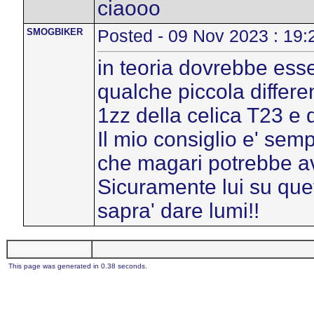
ciaooo
SMOGBIKER
Posted - 09 Nov 2023 : 19:
in teoria dovrebbe esse
qualche piccola differ
1zz della celica T23 e 
Il mio consiglio e' sem
che magari potrebbe a
Sicuramente lui su quet
sapra' dare lumi!!
This page was generated in 0.38 seconds.