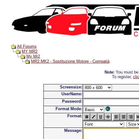
All Forums
MY MR2
My Mr2
MR2 MK2 - Sostituzione Motore - Compatià
Note:
You must be r
To register,
cli
Screensize:
UserName:
Password:
Format Mode:
Format:
Message: