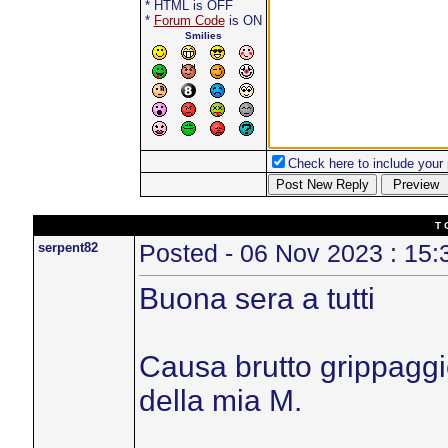
* HTML is OFF
*
Forum Code
is ON
Smilies
Check here to include your p
T 
serpent82
Posted - 06 Nov 2023 : 15:
Buona sera a tutti
Causa brutto grippaggio
della mia M.