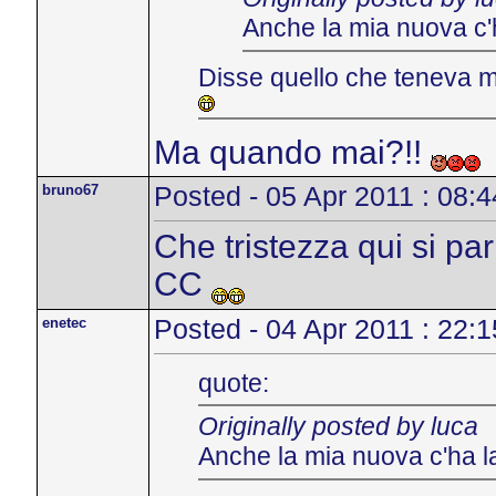
Anche la mia nuova c'ha
Disse quello che teneva mo
Ma quando mai?!!
bruno67
Posted - 05 Apr 2011 : 08:4
Che tristezza qui si pa
CC
enetec
Posted - 04 Apr 2011 : 22:1
quote:
Originally posted by luca
Anche la mia nuova c'ha la 