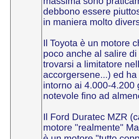
massima sono praticamen
debbono essere piuttos
in maniera molto diver
Il Toyota è un motore c
poco anche al salire di 
trovarsi a limitatore n
accorgersene...) ed ha 
intorno ai 4.000-4.200 
notevole fino ad almeno
Il Ford Duratec MZR (ca
motore "realmente" M
è un motore "tutto cop