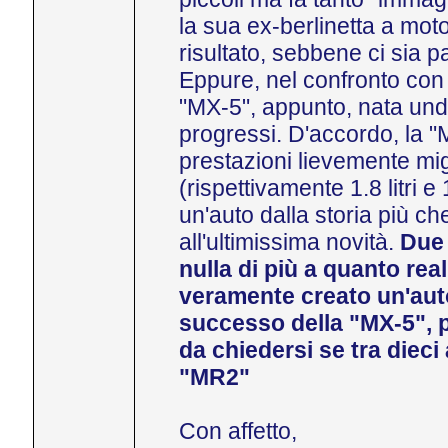
la sua ex-berlinetta a mot
risultato, sebbene ci sia p
Eppure, nel confronto con i
"MX-5", appunto, nata undi
progressi. D'accordo, la 
prestazioni lievemente migl
(rispettivamente 1.8 litri
un'auto dalla storia più c
all'ultimissima novità.
Due 
nulla di più a quanto re
veramente creato un'auto
successo della "MX-5", p
da chiedersi se tra dieci
"MR2"
Con affetto,