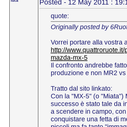
luca
Posted - 12 May 2011 : 19:
quote:
Originally posted by 6Ruo
Vorrei portare alla vostra 
http://www.quattroruote.it
mazda-mx-5
Il confronto andrebbe fatt
produzione e non MR2 vs 
Tratto dal sito linkato:
Con la "MX-5" (o "Miata") 
successo è stato tale da ind
a scendere in campo, con m
conquistare una fetta di 
piccoli ma fa tanto "immag