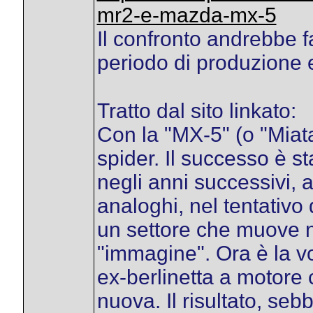
mr2-e-mazda-mx-5
Il confronto andrebbe f
periodo di produzione
Tratto dal sito linkato:
Con la "MX-5" (o "Miat
spider. Il successo è sta
negli anni successivi,
analoghi, nel tentativo 
un settore che muove n
"immagine". Ora è la vo
ex-berlinetta a motore 
nuova. Il risultato, seb