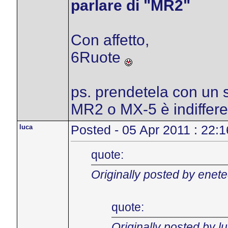
parlare di "MR2"
Con affetto,
6Ruote
ps. prendetela con un s
MR2 o MX-5 è indiffer
luca
Posted - 05 Apr 2011 : 22:1
quote:
Originally posted by enet
quote:
Originally posted by l