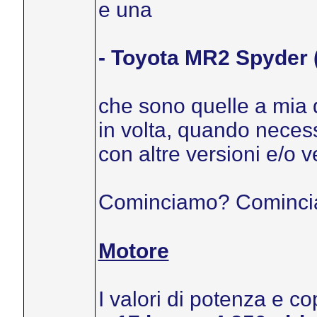
e una
- Toyota MR2 Spyder 
che sono quelle a mia 
in volta, quando necess
con altre versioni e/o v
Cominciamo? Cominc
Motore
I valori di potenza e c