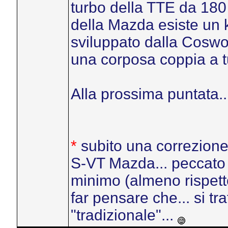
turbo della TTE da 180 
della Mazda esiste un k
sviluppato dalla Coswo
una corposa coppia a tut
Alla prossima puntata...
*
subito una correzione:
S-VT Mazda... peccato c
minimo (almeno rispetto 
far pensare che... si tra
"tradizionale"...