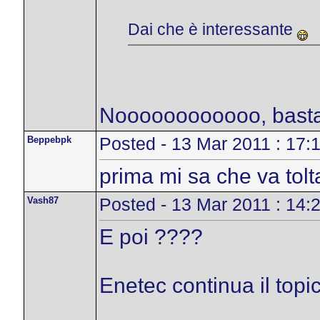
Dai che è interessante
Noooooooooooo, bast
Beppebpk
Posted - 13 Mar 2011 : 17:
prima mi sa che va tolt
Vash87
Posted - 13 Mar 2011 : 14:
E poi ????
Enetec continua il topic 