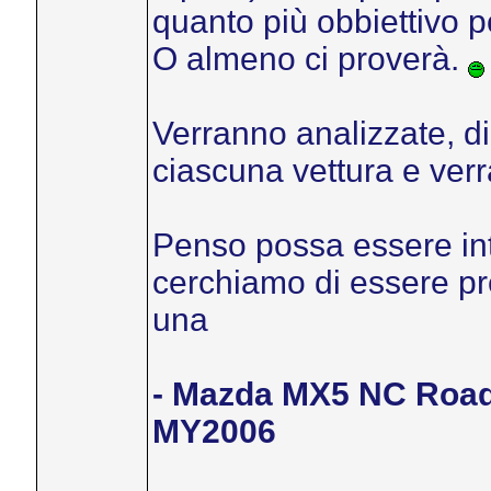
quanto più obbiettivo p
O almeno ci proverà.
Verranno analizzate, di 
ciascuna vettura e ver
Penso possa essere inte
cerchiamo di essere prec
una
- Mazda MX5 NC Roads
MY2006