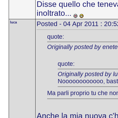
Disse quello che tenev
inoltrato...
luca
Posted - 04 Apr 2011 : 20:5
quote:
Originally posted by enet
quote:
Originally posted by l
Noooooooooooo, bas
Ma parli proprio tu che non 
Anche la mia nuova c'ha 