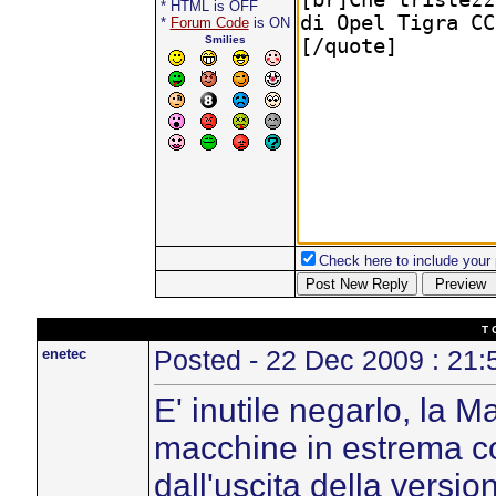
* HTML is OFF
*
Forum Code
is ON
Smilies
Check here to include your p
T 
enetec
Posted - 22 Dec 2009 : 21:
E' inutile negarlo, la
macchine in estrema co
dall'uscita della versio