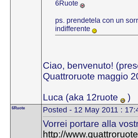
6Ruote
ps. prendetela con un sorr
indifferente
Ciao, benvenuto! (prese
Quattroruote maggio 20
Luca (aka 12ruote
)
6Ruote
Posted - 12 May 2011 : 17:
Vorrei portare alla vost
http://www.quattroruote.