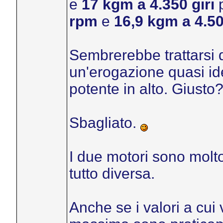
e
17 kgm a 4.350 giri
p
rpm
e
16,9 kgm a 4.50
Sembrerebbe trattarsi d
un'erogazione quasi ide
potente in alto. Giusto
Sbagliato.
I due motori sono molt
tutto diversa.
Anche se i valori a cu