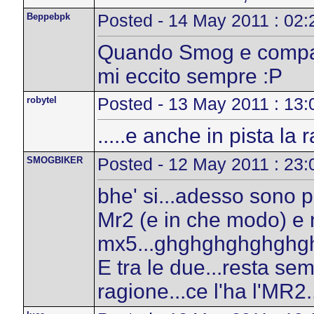
Beppebpk
Posted - 14 May 2011 : 02:
Quando Smog e compag
mi eccito sempre :P
robytel
Posted - 13 May 2011 : 13:
.....e anche in pista la 
SMOGBIKER
Posted - 12 May 2011 : 23:
bhe' si...adesso sono p
Mr2 (e in che modo) e 
mx5...ghghghghghgh
E tra le due...resta sem
ragione...ce l'ha l'MR2