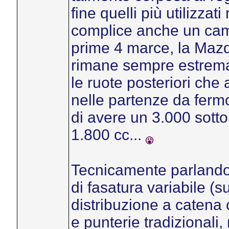
fine quelli più utilizzati
complice anche un camb
prime 4 marce, la Mazda
rimane sempre estrema
le ruote posteriori che
nelle partenze da fermo 
di avere un 3.000 sotto
1.800 cc...
Tecnicamente parlando,
di fasatura variabile (s
distribuzione a catena
e punterie tradizional