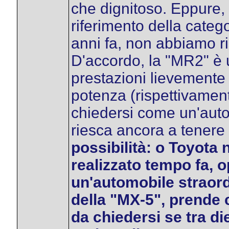
che dignitoso. Eppure, 
riferimento della categ
anni fa, non abbiamo ri
D'accordo, la "MR2" è 
prestazioni lievemente m
potenza (rispettivament
chiedersi come un'auto
riesca ancora a tenere 
possibilità: o Toyota 
realizzato tempo fa,
un'automobile straord
della "MX-5", prende 
da chiedersi se tra d