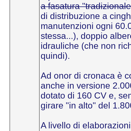
a fasatura "tradizionale
di distribuzione a cing
manutenzioni ogni 60.0
stessa...), doppio albe
idrauliche (che non ri
quindi).
Ad onor di cronaca è co
anche in versione 2.0
dotato di 160 CV e, se
girare "in alto" del 1.80
A livello di elaborazioni 