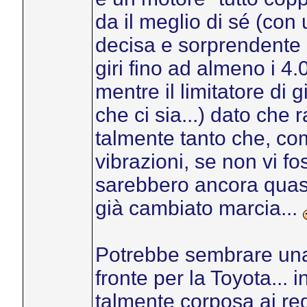
da il meglio di sé (con
decisa e sorprendente p
giri fino ad almeno i 4
mentre il limitatore di
che ci sia...) dato che r
talmente tanto che, com
vibrazioni, se non vi fos
sarebbero ancora quasi 
già cambiato marcia...
Potrebbe sembrare una 
fronte per la Toyota... 
talmente corposa ai reg