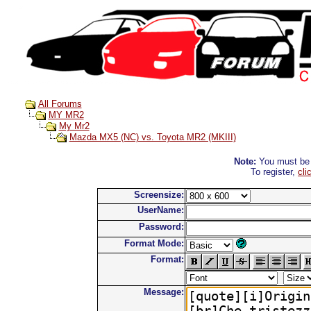
All Forums
MY MR2
My Mr2
Mazda MX5 (NC) vs. Toyota MR2 (MKIII)
Note:
You must be r
To register,
cli
Screensize:
UserName:
Password:
Format Mode:
Format:
Message: