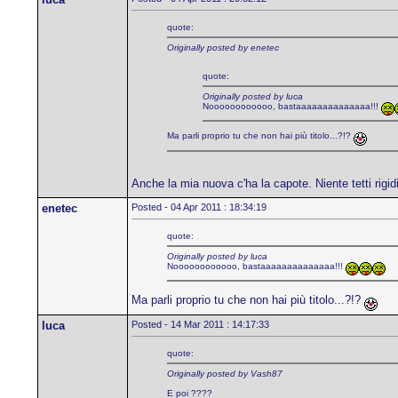
quote:
Originally posted by enetec
quote:
Originally posted by luca
Noooooooooooo, bastaaaaaaaaaaaaaa!!!
Ma parli proprio tu che non hai più titolo...?!?
Anche la mia nuova c'ha la capote. Niente tetti rigidi
enetec
Posted - 04 Apr 2011 : 18:34:19
quote:
Originally posted by luca
Noooooooooooo, bastaaaaaaaaaaaaaa!!!
Ma parli proprio tu che non hai più titolo...?!?
luca
Posted - 14 Mar 2011 : 14:17:33
quote:
Originally posted by Vash87
E poi ????