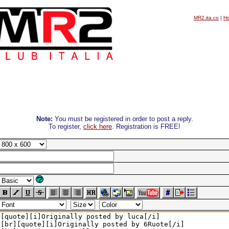
MR2.ita.co
|
H
Note:
You must be registered in order to post a reply.
To register,
click here
. Registration is FREE!