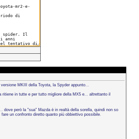
 versione MKIII della Toyota, la Spyder appunto...
iene in tutte e per tutto migliore della MX5 e... altrettanto il
.. dove però la "sua" Mazda è in realtà della sorella, quindi non so
are un confronto diretto quanto più obbiettivo possibile.